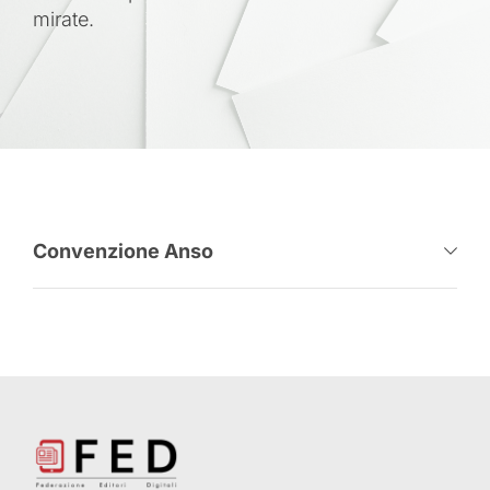
mirate.
Convenzione Anso
L’ANSO (Associazione Nazionale Stampa Online) e 
la FED (Federazione Editori Digitali), consapevoli 
dell’importanza di promuovere il giornalismo 
digitale di qualità e di sostenere le testate online 
indipendenti, stipulano il presente protocollo 
d’intesa.